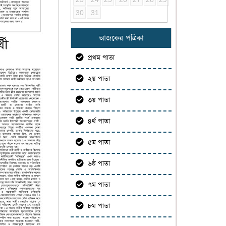
30
31
আজকের পত্রিকা
প্রথম পাতা
২য় পাতা
৩য় পাতা
৪র্থ পাতা
৫ম পাতা
৬ষ্ঠ পাতা
৭ম পাতা
৮ম পাতা