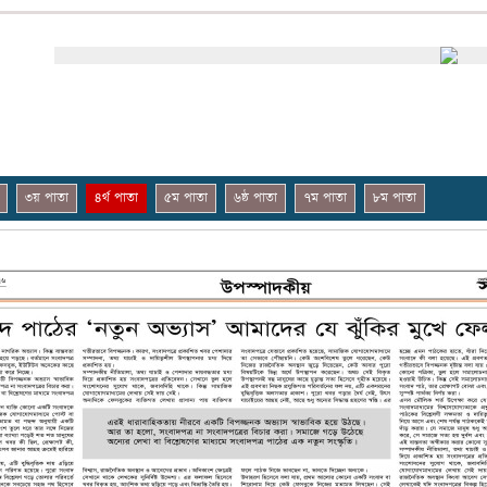
৩য় পাতা
৪র্থ পাতা
৫ম পাতা
৬ষ্ঠ পাতা
৭ম পাতা
৮ম পাতা