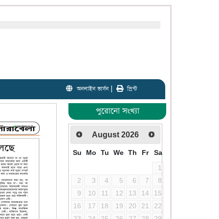
অনলাইন ভার্সন
|
প্রিন্ট
পুরোনো সংখ্যা
August
2026
Su
Mo
Tu
We
Th
Fr
Sa
1
2
3
4
5
6
7
8
9
10
11
12
13
14
15
16
17
18
19
20
21
22
23
24
25
26
27
28
29