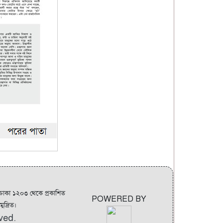
 ঢাকা ১২০৩ থেকে প্রকাশিত
POWERED BY
ুদ্রিত।
rved.