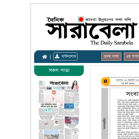
ডাউনলোড
প্রথম পাতা
২য় পাতা
|
সকল পাতা