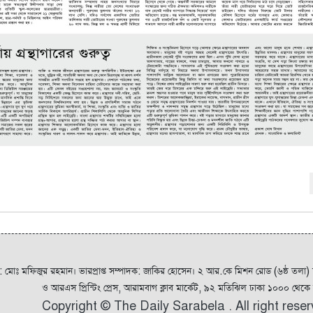
ক: মোঃ মফিজুর রহমান। ভারপ্রাপ্ত সম্পাদক: জাকির হোসেন। ২ আর.কে মিশন রোড (৬ষ্ঠ তলা)
ও আরএস প্রিন্টিং প্রেস, আরামবাগ ক্লাব মার্কেট, ৯২ মতিঝিল ঢাকা ১০০০ থেকে ম
Copyright © The Daily Sarabela . All right rese